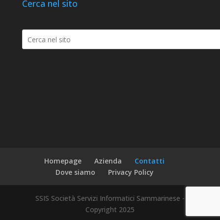
Cerca nel sito
Homepage
Azienda
Contatti
Dove siamo
Privacy Policy
SSIS Società Servizi Informatici Sammarinese -
Copyright 2025